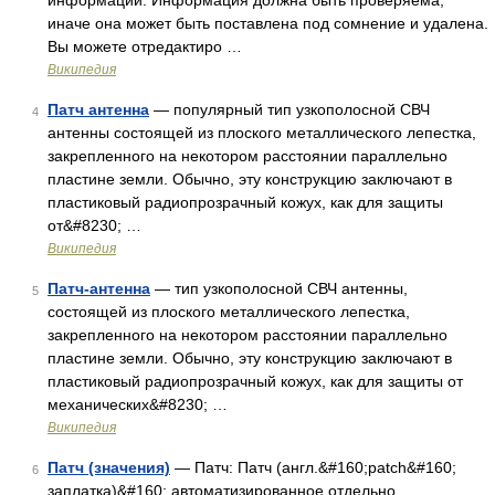
информации. Информация должна быть проверяема,
иначе она может быть поставлена под сомнение и удалена.
Вы можете отредактиро …
Википедия
Патч антенна
— популярный тип узкополосной СВЧ
4
антенны состоящей из плоского металлического лепестка,
закрепленного на некотором расстоянии параллельно
пластине земли. Обычно, эту конструкцию заключают в
пластиковый радиопрозрачный кожух, как для защиты
от&#8230; …
Википедия
Патч-антенна
— тип узкополосной СВЧ антенны,
5
состоящей из плоского металлического лепестка,
закрепленного на некотором расстоянии параллельно
пластине земли. Обычно, эту конструкцию заключают в
пластиковый радиопрозрачный кожух, как для защиты от
механических&#8230; …
Википедия
Патч (значения)
— Патч: Патч (англ.&#160;patch&#160;
6
заплатка)&#160; автоматизированное отдельно