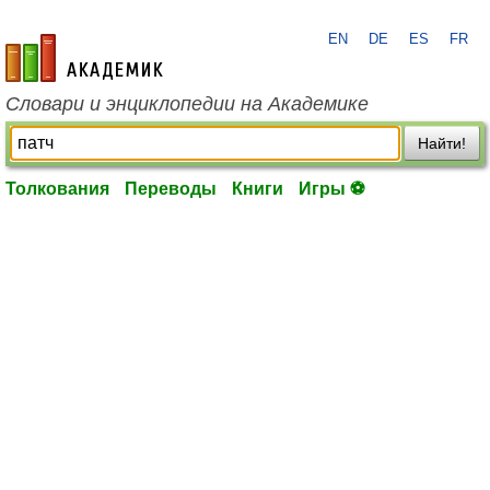
EN
DE
ES
FR
academic.ru
Словари и энциклопедии на Академике
Найти!
Толкования
Переводы
Книги
Игры ⚽