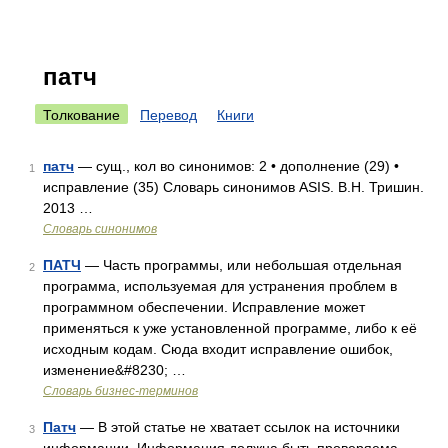
патч
Толкование
Перевод
Книги
патч
— сущ., кол во синонимов: 2 • дополнение (29) •
1
исправление (35) Словарь синонимов ASIS. В.Н. Тришин.
2013 …
Словарь синонимов
ПАТЧ
— Часть программы, или небольшая отдельная
2
программа, используемая для устранения проблем в
программном обеспечении. Исправление может
применяться к уже установленной программе, либо к её
исходным кодам. Сюда входит исправление ошибок,
изменение&#8230; …
Словарь бизнес-терминов
Патч
— В этой статье не хватает ссылок на источники
3